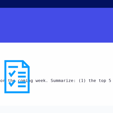
for the coming week. Summarize: (1) the top 5