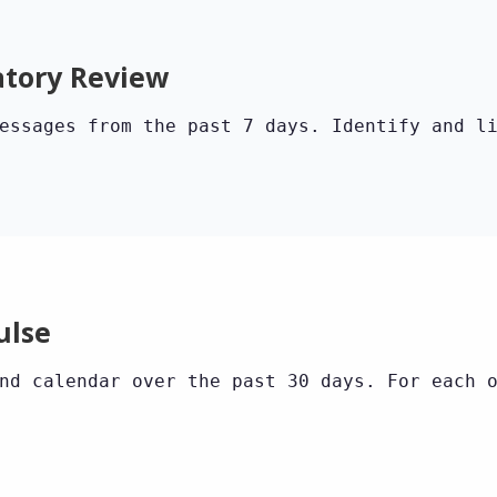
atory Review
essages from the past 7 days. Identify and l
ulse
nd calendar over the past 30 days. For each 