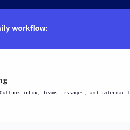
ily workflow:
ng
Outlook inbox, Teams messages, and calendar 