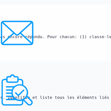
pas encore répondu. Pour chacun: (1) classe-l
rs. Identifie et liste tous les éléments liés