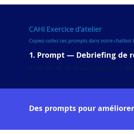
CAHI Exercice d’atelier
Copiez-collez ces prompts dans votre chatbot I
1. Prompt — Debriefing de 
À partir de la transcription et des
Des prompts pour améliorer 