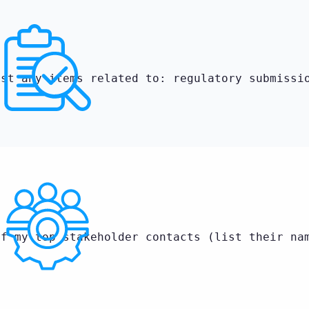
ist any items related to: regulatory submissi
of my top stakeholder contacts (list their na