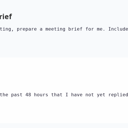
rief
ting, prepare a meeting brief for me. Includ
the past 48 hours that I have not yet replie