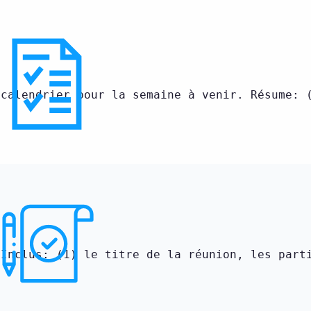
 calendrier pour la semaine à venir. Résume: 
 Inclus: (1) le titre de la réunion, les part