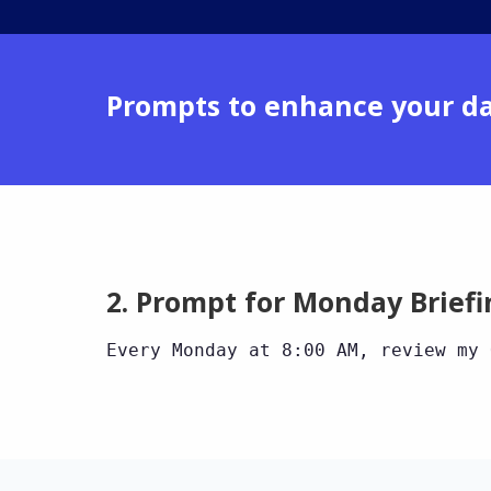
Prompts to enhance your da
2. Prompt for Monday Briefi
Every Monday at 8:00 AM, review my 