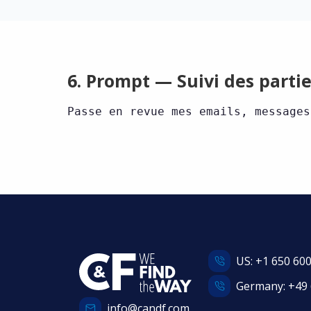
6. Prompt — Suivi des parti
Passe en revue mes emails, messages
US:
+1 650 60
Germany:
+49 
info@candf.com