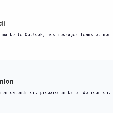
di
 ma boîte Outlook, mes messages Teams et mon
union
mon calendrier, prépare un brief de réunion.