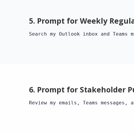
5. Prompt for Weekly Regul
Search my Outlook inbox and Teams m
6. Prompt for Stakeholder P
Review my emails, Teams messages, a