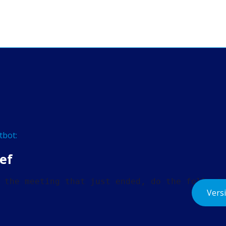
tbot:
ef
 the meeting that just ended, do the followi
Versi